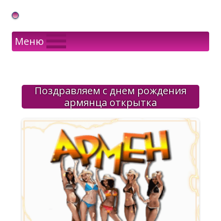
Gif Открытки в подарок
Меню
Поздравляем с днем рождения
армянца открытка