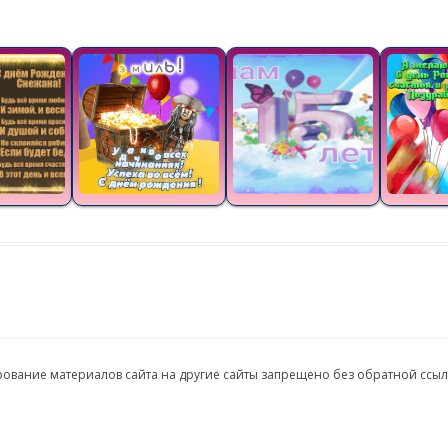
ирование материалов сайта на другие сайты запрещено без обратной ссы