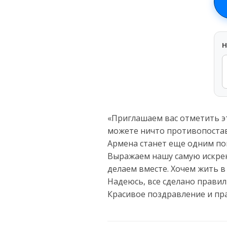
H
«Приглашаем вас отметить эт
можете ничто противопостав
Армена станет еще одним пов
Выражаем нашу самую искрен
делаем вместе. Хочем жить в
Надеюсь, все сделано правил
Красивое поздравление и пр