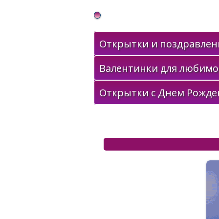
Gif Открытки в подарок
Открытки и поздравлени
Валентинки для любимо
Открытки с Днем Рожде