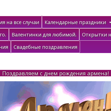
я на все случаи
Календарные праздники
го.
Валентинки для любимой.
Открытки н
ния
Свадебные поздравления
Поздравляем с днем рождения армена!