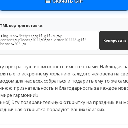
Скачать GIF
TML код для вставки:
Копировать
у прекрасную возможность вместе с нами! Наблюдая за 
лять его искреннему желанию каждого человека на све
одом для нас всех собраться и подарить ему то же самое
нюю признательность и благодарность за каждое нов
 мире гармонии!»
ьно!) Эту поздравительную открытку на праздник вы мо
аздничная открытка порадуют ваших близких.