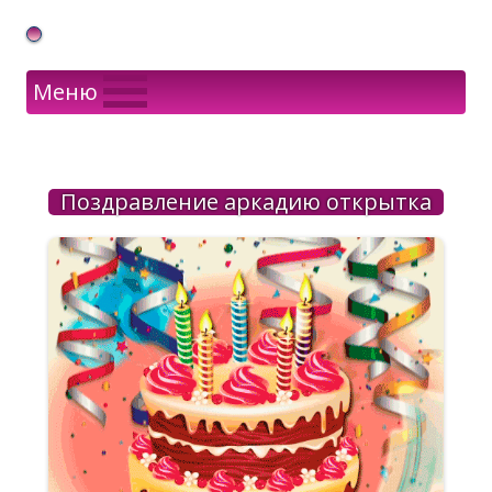
Gif Открытки в подарок
Меню
Поздравление аркадию открытка