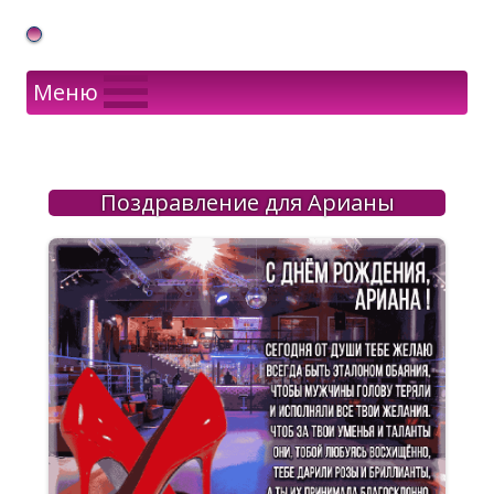
Gif Открытки в подарок
Меню
Поздравление для Арианы