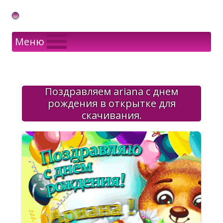
Gif Открытки в подарок
Меню
Поздравляем ariana с днем
рождения в открытке для
скачивания.