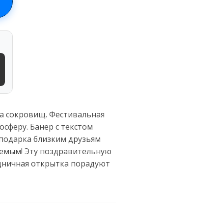
а сокровищ. Фестивальная
сферу. Банер с текстом
 подарка близким друзьям
аемым! Эту поздравительную
здничная открытка порадуют