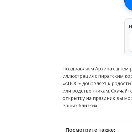
H
Поздравляем Архира с днем 
иллюстрация с пиратским кор
«АПОС!» добавляет к радости
или родственникам. Скачайт
открытку на праздник вы мо
ваших близких.
Посмотрите также: