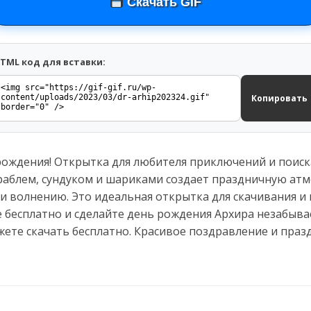
Скачать GIF
TML код для вставки:
Копировать
рождения! Открытка для любителя приключений и поиск
аблем, сундуком и шариками создает праздничную атмо
 и волнению. Это идеальная открытка для скачивания и
е бесплатно и сделайте день рождения Архира незабыв
жете скачать бесплатно. Красивое поздравление и пра