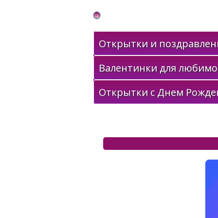
Gif Открытки в подарок
Открытки и поздравлени
Валентинки для любимо
Открытки с Днем Рожде