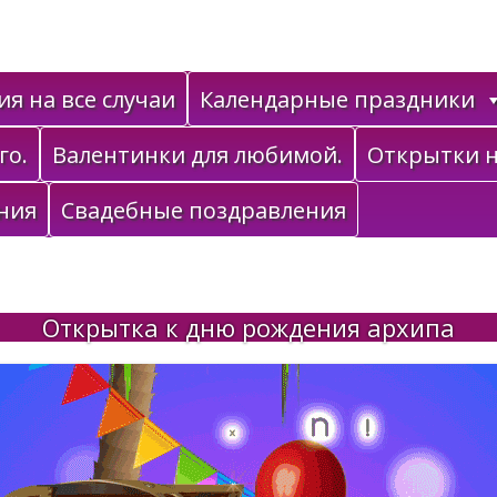
я на все случаи
Календарные праздники
го.
Валентинки для любимой.
Открытки н
ния
Свадебные поздравления
Открытка к дню рождения архипа