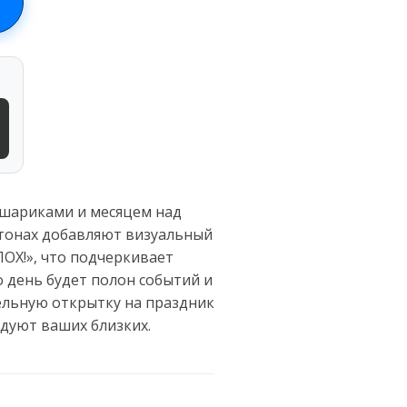
 шариками и месяцем над
тонах добавляют визуальный
ПОХ!», что подчеркивает
о день будет полон событий и
тельную открытку на праздник
дуют ваших близких.