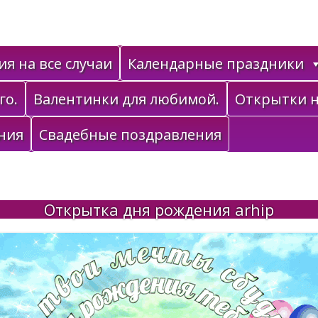
я на все случаи
Календарные праздники
го.
Валентинки для любимой.
Открытки н
ния
Свадебные поздравления
Открытка дня рождения arhip