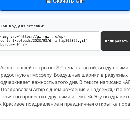
Скачать GIF
TML код для вставки:
Копировать
Arhip с нашей открыткой! Сцена с лодкой, воздушными
 радостную атмосферу. Воздушные шарики в радужных 
подчеркивает важность этого дня. В тексте написано «А
Поздравляем Arhip с днем рождения и надеемся, что ег
и приятно провести с друзьями и семьей. Эту поздрави
о. Красивое поздравление и праздничная открытка пора