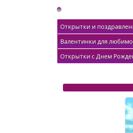
Gif Открытки в подарок
Открытки и поздравлени
Валентинки для любимо
Открытки с Днем Рожде