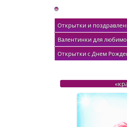
Gif Открытки в подарок
Открытки и поздравлени
Валентинки для любимо
Открытки с Днем Рожде
«кр