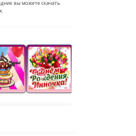
здник вы можете скачать
х.