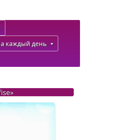
а каждый день
ise»