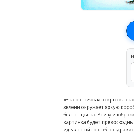
H
«Эта поэтичная открытка ста
зелени окружает яркую коро
белого цвета. Внизу изображ
картинка будет превосходным
идеальный способ поздравить