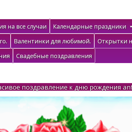
я на все случаи
Календарные праздники
го.
Валентинки для любимой.
Открытки н
ния
Свадебные поздравления
асивое поздравление к дню рождения anf