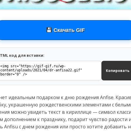
Скачать GIF
TML код для вставки:
Копировать
нет идеальным подарком к дню рождения Anfise. Красив
бку, украшенную рождественскими элементами с белым
ения можно увидеть текст в кириллице — символ классич
 дополнением к празднику, подарит чувство радости и
 Anfisu с днем рождения или просто хотите добавить 