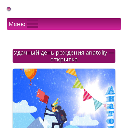
Gif Открытки в подарок
Меню
Удачный день рождения anatoliy —
открытка