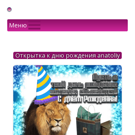
Gif Открытки в подарок
Меню
Открытка к дню рождения anatoliy