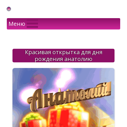
Gif Открытки в подарок
Меню
Красивая открытка для дня
рождения анатолию