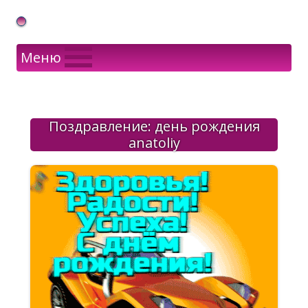
Gif Открытки в подарок
Меню
Поздравление: день рождения
anatoliy