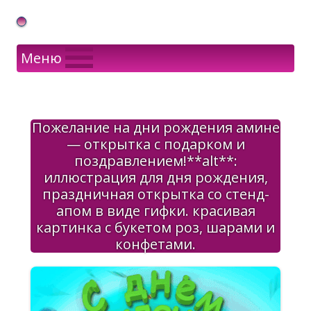
Gif Открытки в подарок
Меню
Пожелание на дни рождения амине
— открытка с подарком и
поздравлением!**alt**:
иллюстрация для дня рождения,
праздничная открытка со стенд-
апом в виде гифки. красивая
картинка с букетом роз, шарами и
конфетами.