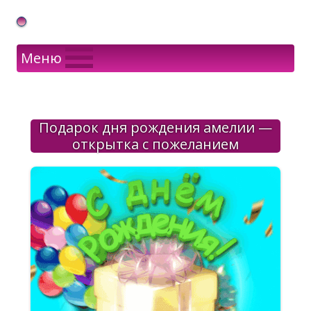
Gif Открытки в подарок
Меню
Подарок дня рождения амелии —
открытка с пожеланием