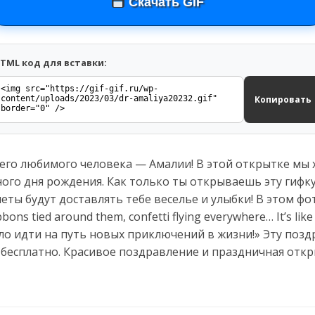
Скачать GIF
TML код для вставки:
Копировать
его любимого человека — Амалии! В этой открытке мы 
ного дня рождения. Как только ты открываешь эту гифку
 будут доставлять тебе веселье и улыбки! В этом фото 
bbons tied around them, confetti flying everywhere… It’s like 
мело идти на путь новых приключений в жизни!» Эту по
 бесплатно. Красивое поздравление и праздничная отк