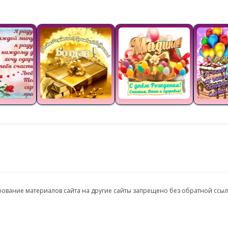
ирование материалов сайта на другие сайты запрещено без обратной ссы