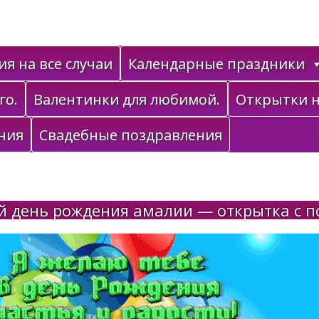
я на все случаи
Календарные праздники
го.
Валентинки для любимой.
Открытки н
ния
Свадебные поздравления
й день рождения амалии — открытка с 