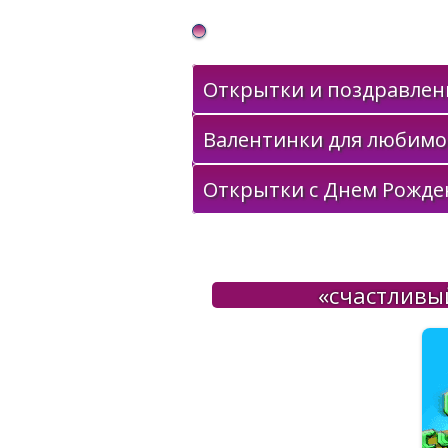
Gif Открытки в подарок
Открытки и поздравлени
Валентинки для любимо
Открытки с Днем Рожде
«счастливы