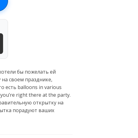
хотели бы пожелать ей
 на своем празднике,
есть balloons in various
you’re right there at the party.
здравительную открытку на
рытка порадуют ваших