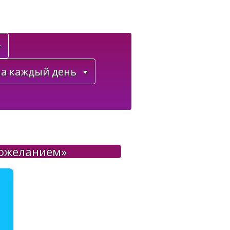
а каждый день
пожеланием»