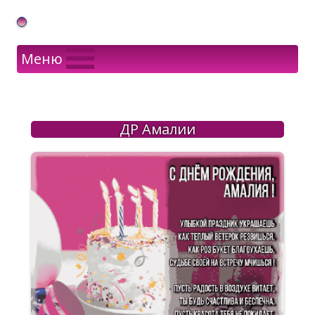
Gif Открытки в подарок
Меню
ДР Амалии