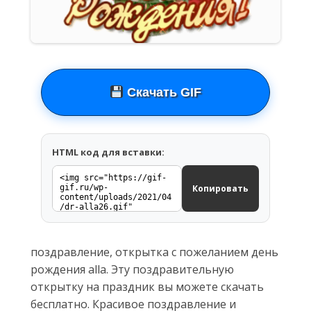
Скачать GIF
HTML код для вставки:
Копировать
поздравление, открытка с пожеланием день
рождения alla. Эту поздравительную
открытку на праздник вы можете скачать
бесплатно. Красивое поздравление и