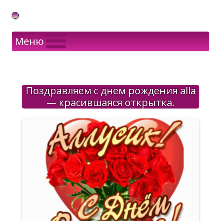
Gif Открытки в подарок
Меню
Поздравляем с днем рождения alla
— красившаяся открытка.