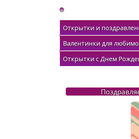
Gif Открытки в подарок
Открытки и поздравлени
Валентинки для любимо
Открытки с Днем Рожде
Поздравляе