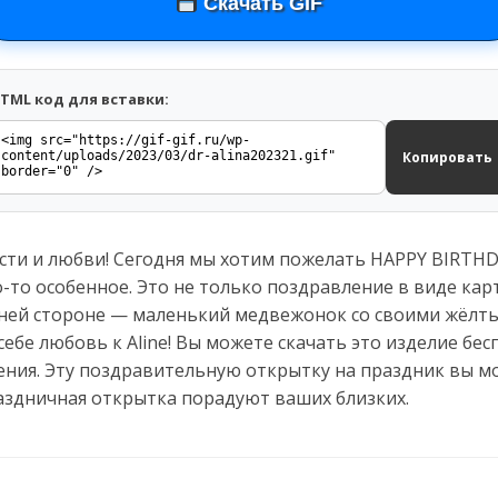
Скачать GIF
TML код для вставки:
Копировать
ти и любви! Сегодня мы хотим пожелать HAPPY BIRTHDA
-то особенное. Это не только поздравление в виде кар
дней стороне — маленький медвежонок со своими жёлт
себе любовь к Aline! Вы можете скачать это изделие бе
ния. Эту поздравительную открытку на праздник вы мо
аздничная открытка порадуют ваших близких.