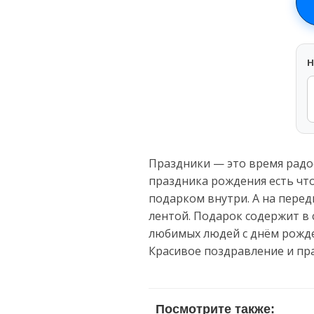
H
Праздники — это время радос
праздника рождения есть что
подарком внутри. А на пере
лентой. Подарок содержит в 
любимых людей с днём рожде
Красивое поздравление и пр
Посмотрите также: