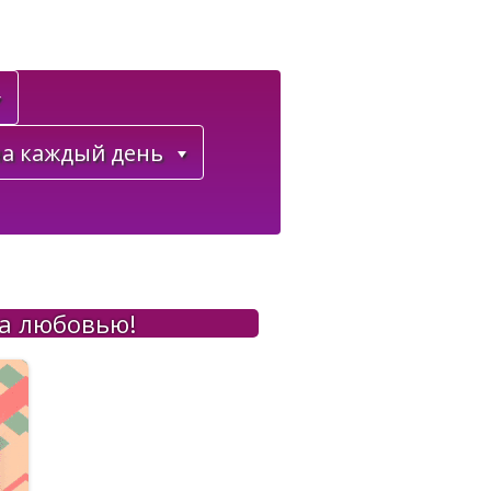
а каждый день
на любовью!