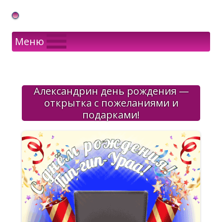
Gif Открытки в подарок
Меню
Александрин день рождения —
открытка с пожеланиями и
подарками!