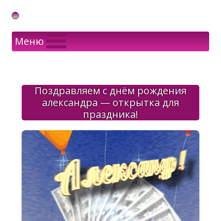
Gif Открытки в подарок
Меню
Поздравляем с днём рождения
александра — открытка для
праздника!