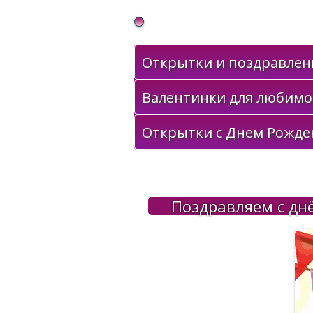
Gif Открытки в подарок
Открытки и поздравлени
Валентинки для любимо
Открытки с Днем Рожде
Поздравляем с дн