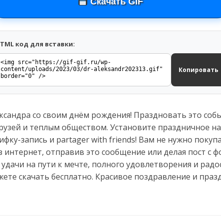
Скачать GIF
TML код для вставки:
Копировать
ксандра со своим днём рождения! Праздновать это соб
рузей и теплым обществом. Установите праздничное на
ифку-запись и partager with friends! Вам не нужно поку
 интернет, отправив это сообщение или делая пост с 
 удачи на пути к мечте, полного удовлетворения и рад
жете скачать бесплатно. Красивое поздравление и пра