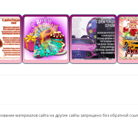
ирование материалов сайта на другие сайты запрещено без обратной ссы