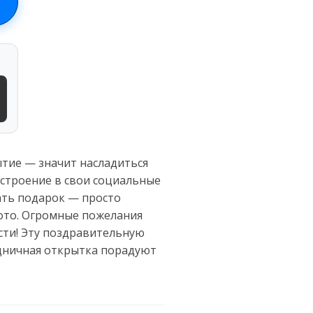
ытие — значит насладиться
строение в свои социальные
пать подарок — просто
фото. Огромные пожелания
ости! Эту поздравительную
здничная открытка порадуют