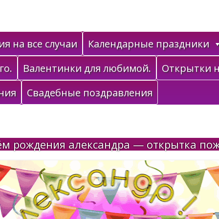
я на все случаи
Календарные праздники
го.
Валентинки для любимой.
Открытки н
ния
Свадебные поздравления
ём рождения александра — открытка пож