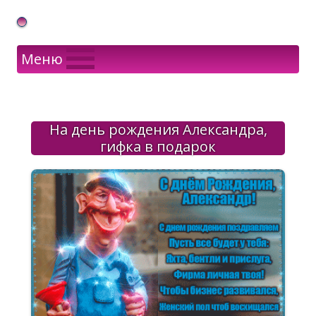
Gif Открытки в подарок
Меню
На день рождения Александра,
гифка в подарок