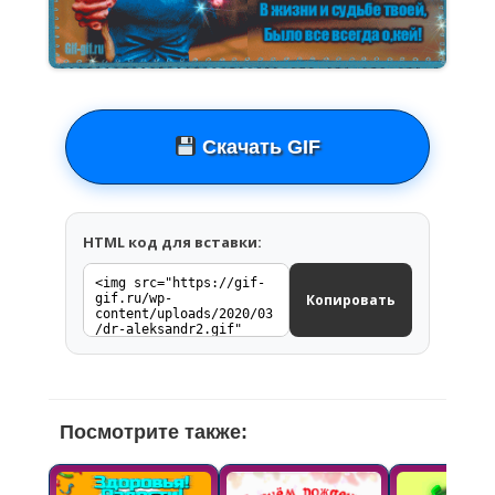
Скачать GIF
HTML код для вставки:
Копировать
Посмотрите также: