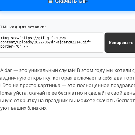
Скачать GIF
TML код для вставки:
Копировать
jdar — это уникальный случай! В этом году мы хотели 
аздничную открытку, которая включает в себя два торт
! Это не просто картинка — это полноценное поздравл
Пожалуйста, скачайте ее бесплатно и сделайте свой ден
льную открытку на праздник вы можете скачать бесплат
уют ваших близких.