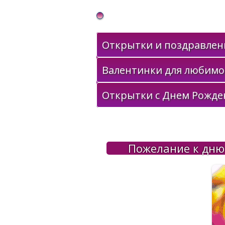
Gif Открытки в подарок
Открытки и поздравлени
Валентинки для любимо
Открытки с Днем Рожде
Пожелание к дню