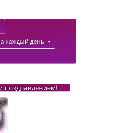
а каждый день
и поздравлением!