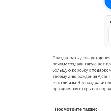
H
Праздновать день рождения A
почему создали такую вот пр
большую коробку с подарком
твоему дню рождения Ajdar. 
счастливым! Эту поздравите
праздничная открытка порад
Посмотрите также: