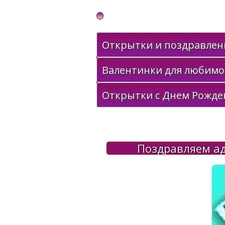
Gif Открытки в подарок
Открытки и поздравлени
Валентинки для любимо
Открытки с Днем Рожде
Поздравляем ад