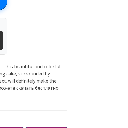
This beautiful and colorful
ning cake, surrounded by
t, will definitely make the
можете скачать бесплатно.