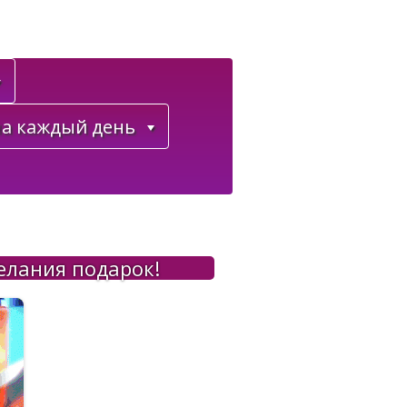
а каждый день
елания подарок!