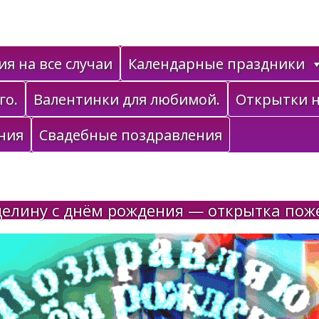
я на все случаи
Календарные праздники
го.
Валентинки для любимой.
Открытки н
ния
Свадебные поздравления
елину с днём рождения — открытка пож