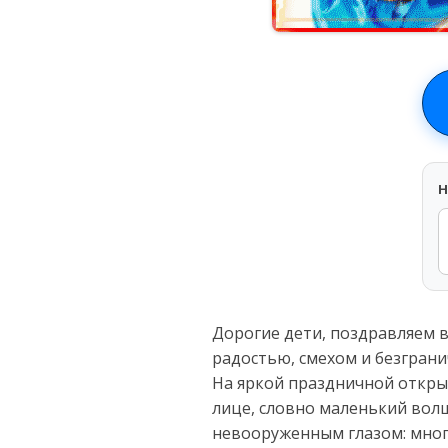
H
Дорогие дети, поздравляем 
радостью, смехом и безгран
На яркой праздничной откры
лице, словно маленький волш
невооруженным глазом: мног