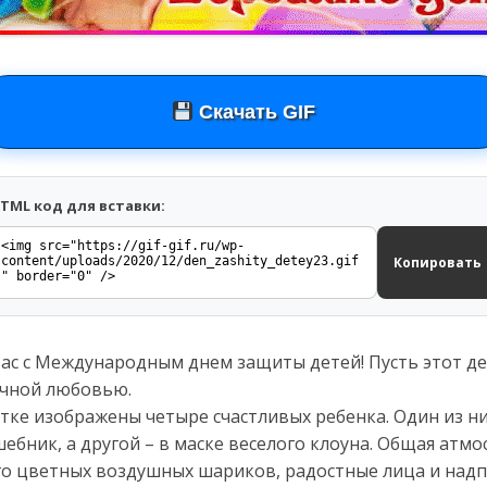
Скачать GIF
TML код для вставки:
Копировать
вас с Международным днем защиты детей! Пусть этот д
ичной любовью.
тке изображены четыре счастливых ребенка. Один из н
ебник, а другой – в маске веселого клоуна. Общая атм
о цветных воздушных шариков, радостные лица и надпи