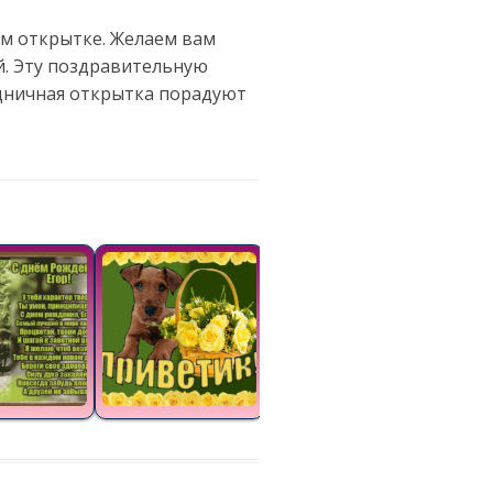
ем открытке. Желаем вам
й. Эту поздравительную
здничная открытка порадуют