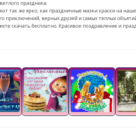
светлого праздника.
яют так же ярко, как праздничные мазки краски на наш
го приключений, верных друзей и самых теплых объяти
жете скачать бесплатно. Красивое поздравление и пра