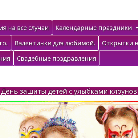
я на все случаи
Календарные праздники
го.
Валентинки для любимой.
Открытки н
ния
Свадебные поздравления
День защиты детей с улыбками клоунов