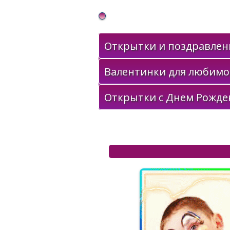
Gif Открытки в подарок
Открытки и поздравлени
Валентинки для любимо
Открытки с Днем Рожде