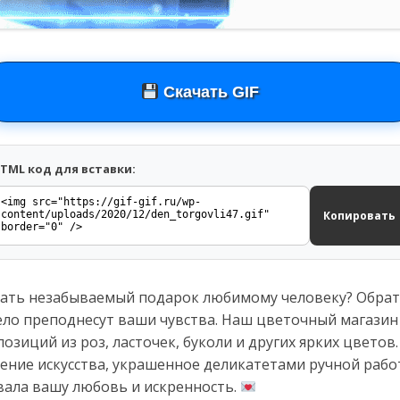
Скачать GIF
TML код для вставки:
Копировать
лать незабываемый подарок любимому человеку? Обрат
ело преподнесут ваши чувства. Наш цветочный магази
зиций из роз, ласточек, буколи и других ярких цветов.
ение искусства, украшенное деликатетами ручной рабо
вала вашу любовь и искренность.