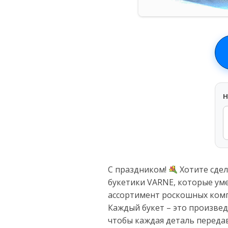
H
С праздником!
Хотите сде
букетики VARNE, которые ум
ассортимент роскошных компо
Каждый букет – это произвед
чтобы каждая деталь переда