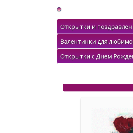
Gif Открытки в подарок
Открытки и поздравлени
Валентинки для любимо
Открытки с Днем Рожде