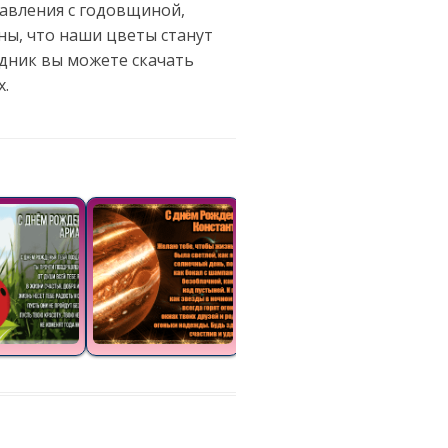
равления с годовщиной,
ны, что наши цветы станут
дник вы можете скачать
х.