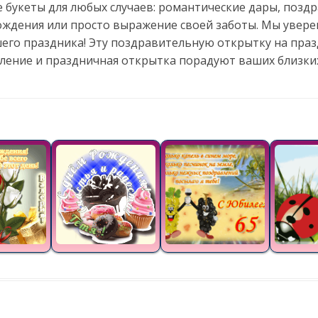
 букеты для любых случаев: романтические дары, позд
ождения или просто выражение своей заботы. Мы увере
го праздника! Эту поздравительную открытку на праз
вление и праздничная открытка порадуют ваших близки