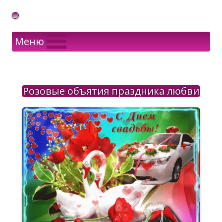
Gif Открытки в подарок
Меню
Розовые объятия праздника любви