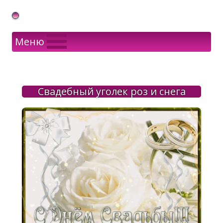
Gif Открытки в подарок
Меню
Свадебный уголек роз и снега