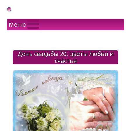
Gif Открытки в подарок
Меню
День свадьбы 20, цветы любви и
счастья