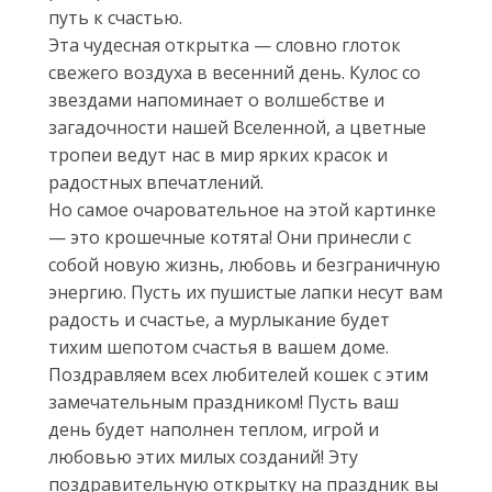
путь к счастью.
Эта чудесная открытка — словно глоток
свежего воздуха в весенний день. Кулос со
звездами напоминает о волшебстве и
загадочности нашей Вселенной, а цветные
тропеи ведут нас в мир ярких красок и
радостных впечатлений.
Но самое очаровательное на этой картинке
— это крошечные котята! Они принесли с
собой новую жизнь, любовь и безграничную
энергию. Пусть их пушистые лапки несут вам
радость и счастье, а мурлыкание будет
тихим шепотом счастья в вашем доме.
Поздравляем всех любителей кошек с этим
замечательным праздником! Пусть ваш
день будет наполнен теплом, игрой и
любовью этих милых созданий! Эту
поздравительную открытку на праздник вы