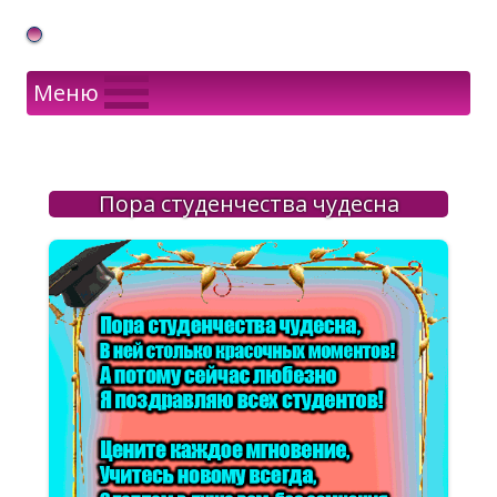
Gif Открытки в подарок
Меню
Пора студенчества чудесна