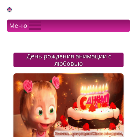
Gif Открытки в подарок
Меню
День рождения анимации с
любовью