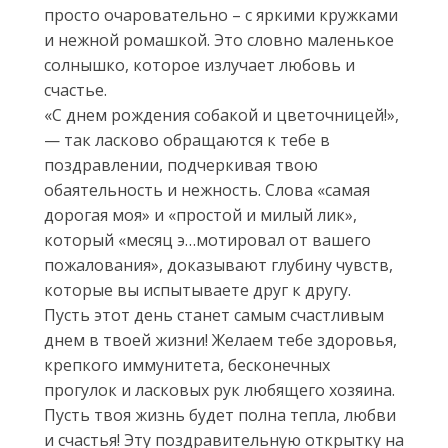
просто очаровательно – с яркими кружками
и нежной ромашкой. Это словно маленькое
солнышко, которое излучает любовь и
счастье.
«С днем рождения собакой и цветочницей!»,
— так ласково обращаются к тебе в
поздравлении, подчеркивая твою
обаятельность и нежность. Слова «самая
дорогая моя» и «простой и милый лик»,
который «месяц э…мотировал от вашего
пожалования», доказывают глубину чувств,
которые вы испытываете друг к другу.
Пусть этот день станет самым счастливым
днем в твоей жизни! Желаем тебе здоровья,
крепкого иммунитета, бесконечных
прогулок и ласковых рук любящего хозяина.
Пусть твоя жизнь будет полна тепла, любви
и счастья! Эту поздравительную открытку на