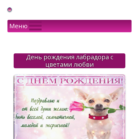
Gif Открытки в подарок
Меню
День рождения лабрадора с
цветами любви