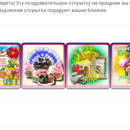
лядеть! Эту поздравительную открытку на праздник вы 
аздничная открытка порадуют ваших близких.