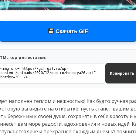
Скачать GIF
TML код для вставки:
Копировать
дет наполнен теплом и нежностью! Как будто ручная ра
 которую вы видите на открытке, пусть станет вашим д
ть бережным к своей душе, сохранять в себе красоту и 
инесет вам море радости, вдохновения и новых идей. К
спускаются ярче и прекраснее с каждым днем. И помни