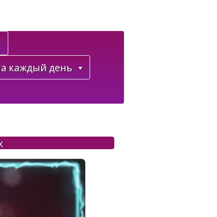
а каждый день
х