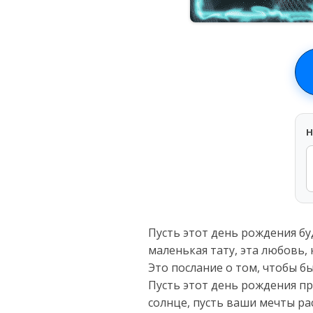
H
Пусть этот день рождения бу
маленькая тату, эта любовь,
Это послание о том, чтобы бы
Пусть этот день рождения пр
солнце, пусть ваши мечты ра