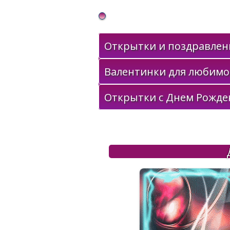
Gif Открытки в подарок
Открытки и поздравлени
Валентинки для любимо
Открытки с Днем Рожде