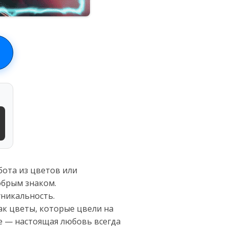
бота из цветов или
обрым знаком.
уникальность.
ак цветы, которые цвели на
те — настоящая любовь всегда