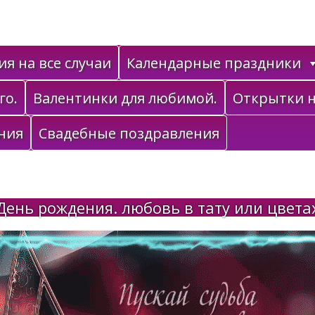
я на все случаи
Календарные праздники
го.
Валентинки для любимой.
Открытки н
ния
Свадебные поздравления
День рождения. любовь в тату или цвета