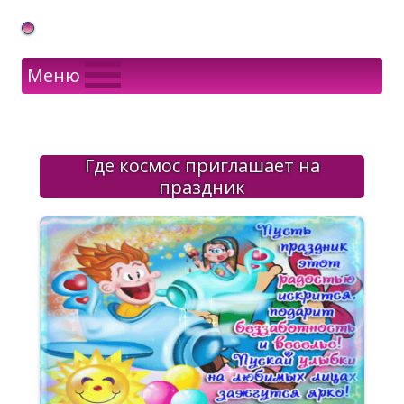
Gif Открытки в подарок
Меню
Где космос приглашает на
праздник