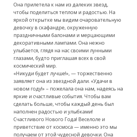
Она прилетела к нам из далеких звезд,
чтобы поделиться теплом и радостью. На
яркой открытке мы видим очаровательную
девочку в скафандре, окруженную
праздничными балонами и мерцающими
декоративными лампами. Она нежно
улыбается, глядя на нас своими лунными
глазами, будто приглашая всех в свой
космический мир.
«Никуди будет лучше!», — торжественно
заявляет она из звездной дали. «Удачи в
новом году!» – пожелала она нам, надеясь на
яркие и счастливые события. Чтобы вам
сделать больше, чтобы каждый день был
наполнен радостью и улыбками!
Счастливого Нового Года! Веселоле и
приветствие от космоса — именно это мы
получаем от этой чудесной девочки. Она