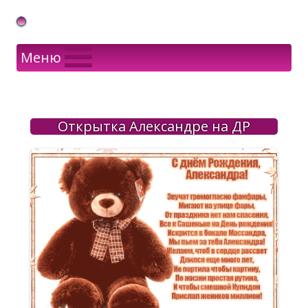
Gif Открытки в подарок
Меню
Открытка Александре на ДР