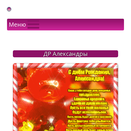
Gif Открытки в подарок
Меню
ДР Александры