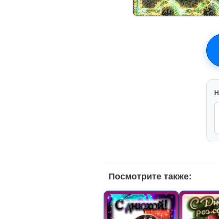
H
Посмотрите также: