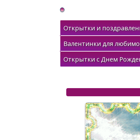
Gif Открытки в подарок
Открытки и поздравлени
Валентинки для любимо
Открытки с Днем Рожде