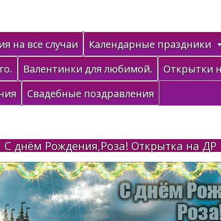
я на все случаи
Календарные праздники
го.
Валентинки для любимой.
Открытки н
ния
Свадебные поздравления
С днём Рождения,Роза! Открытка на ДР