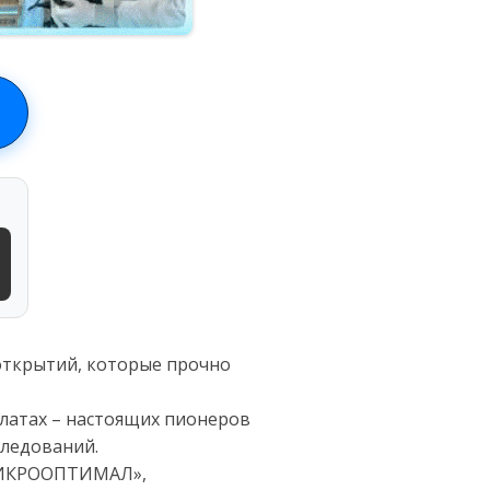
 открытий, которые прочно
алатах – настоящих пионеров
следований.
«МИКРООПТИМАЛ»,