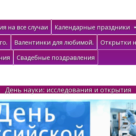
я на все случаи
Календарные праздники
го.
Валентинки для любимой.
Открытки н
ния
Свадебные поздравления
День науки: исследования и открытия