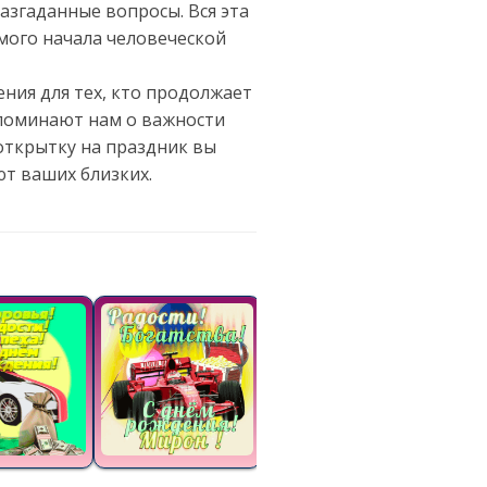
азгаданные вопросы. Вся эта
амого начала человеческой
ния для тех, кто продолжает
апоминают нам о важности
открытку на праздник вы
т ваших близких.