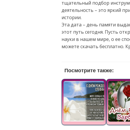
тщательный подбор инструме
деятельность – это яркий пр
истории.
Эта дата – день памяти выда
этот путь сегодня. Пусть о
науки в нашем мире, о ее сп
можете скачать бесплатно. 
Посмотрите также: