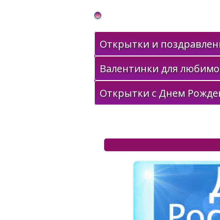
Gif Открытки в подарок
Открытки и поздравлени
Валентинки для любимо
Открытки с Днем Рожде