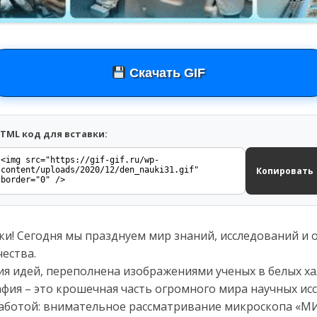
Скачать GIF
TML код для вставки:
Копировать
ки! Сегодня мы празднуем мир знаний, исследований и
чества.
ия идей, переполнена изображениями ученых в белых х
афия – это крошечная часть огромного мира научных ис
работой: внимательное рассматривание микроскопа 