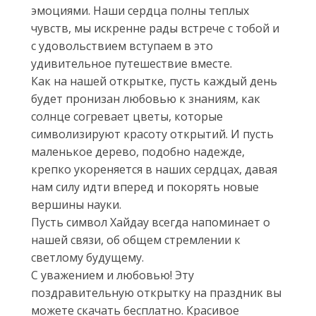
эмоциями. Наши сердца полны теплых
чувств, мы искренне рады встрече с тобой и
с удовольствием вступаем в это
удивительное путешествие вместе.
Как на нашей открытке, пусть каждый день
будет пронизан любовью к знаниям, как
солнце согревает цветы, которые
символизируют красоту открытий. И пусть
маленькое дерево, подобно надежде,
крепко укореняется в наших сердцах, давая
нам силу идти вперед и покорять новые
вершины науки.
Пусть символ Хайдау всегда напоминает о
нашей связи, об общем стремлении к
светлому будущему.
С уважением и любовью! Эту
поздравительную открытку на праздник вы
можете скачать бесплатно. Красивое