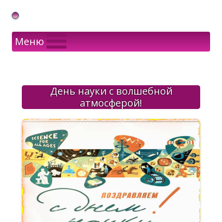
Gif Открытки в подарок
Меню
День науки с волшебной
атмосферой!