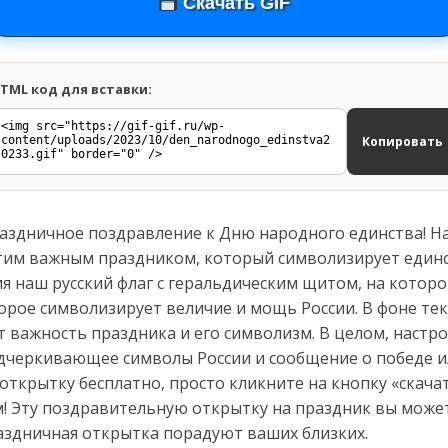
Скачать GIF
TML код для вставки:
Копировать
аздничное поздравление к Дню народного единства! На
этим важным праздником, который символизирует единс
я наш русский флаг с геральдическим щитом, на которо
орое символизирует величие и мощь России. В фоне тек
т важность праздника и его символизм. В целом, настр
одчеркивающее символы России и сообщение о победе и
 открытку бесплатно, просто кликните на кнопку «скача
 Эту поздравительную открытку на праздник вы может
аздничная открытка порадуют ваших близких.