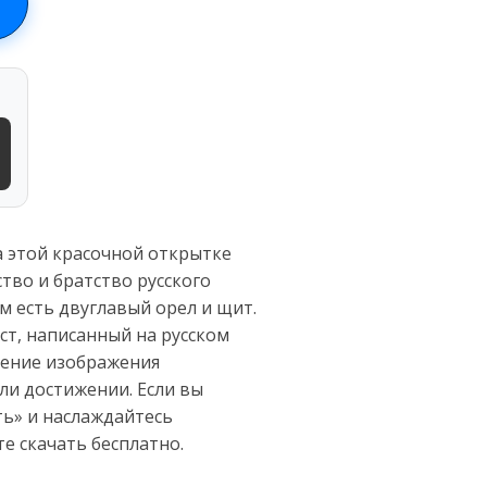
 этой красочной открытке
тво и братство русского
м есть двуглавый орел и щит.
ст, написанный на русском
оение изображения
ли достижении. Если вы
ть» и наслаждайтесь
е скачать бесплатно.