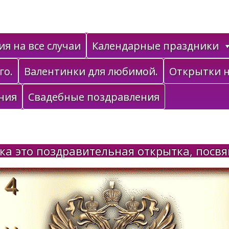
я на все случаи
Календарные праздники
го.
Валентинки для любимой.
Открытки н
ния
Свадебные поздравления
ка это поздравительная открытка, посв