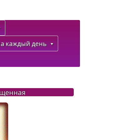
а каждый день
ященная