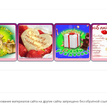
ирование материалов сайта на другие сайты запрещено без обратной ссы