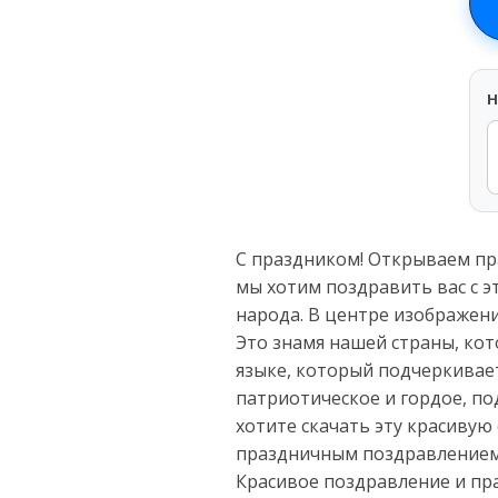
H
С праздником! Открываем пр
мы хотим поздравить вас с 
народа. В центре изображени
Это знамя нашей страны, кот
языке, который подчеркивае
патриотическое и гордое, п
хотите скачать эту красивую
праздничным поздравлением!
Красивое поздравление и пр