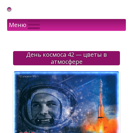
Gif Открытки в подарок
Меню
День космоса 42 — цветы в
атмосфере