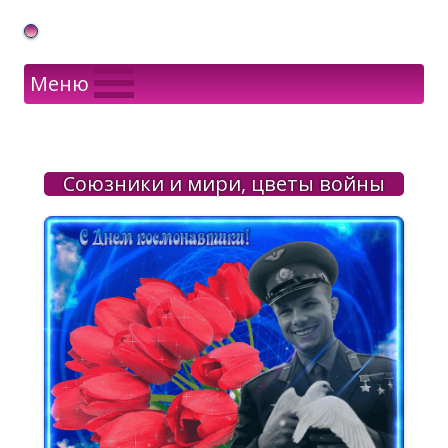
Gif Открытки в подарок
Меню
Союзники и мири, цветы войны