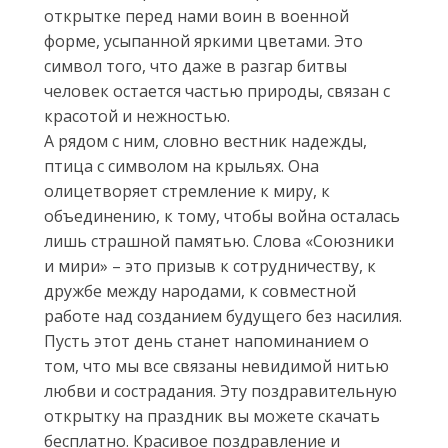
открытке перед нами воин в военной
форме, усыпанной яркими цветами. Это
символ того, что даже в разгар битвы
человек остается частью природы, связан с
красотой и нежностью.
А рядом с ним, словно вестник надежды,
птица с символом на крыльях. Она
олицетворяет стремление к миру, к
объединению, к тому, чтобы война осталась
лишь страшной памятью. Слова «Союзники
и мири» – это призыв к сотрудничеству, к
дружбе между народами, к совместной
работе над созданием будущего без насилия.
Пусть этот день станет напоминанием о
том, что мы все связаны невидимой нитью
любви и сострадания. Эту поздравительную
открытку на праздник вы можете скачать
бесплатно. Красивое поздравление и