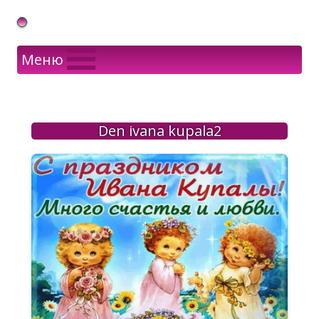
Gif Открытки в подарок
Меню
Den ivana kupala2