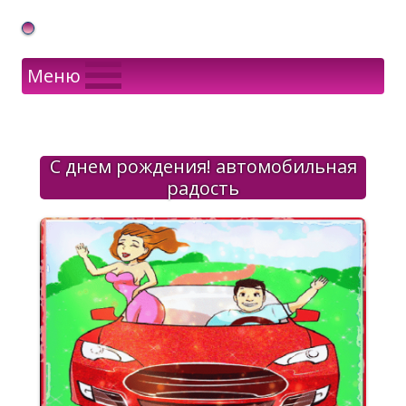
Gif Открытки в подарок
Меню
С днем рождения! автомобильная
радость