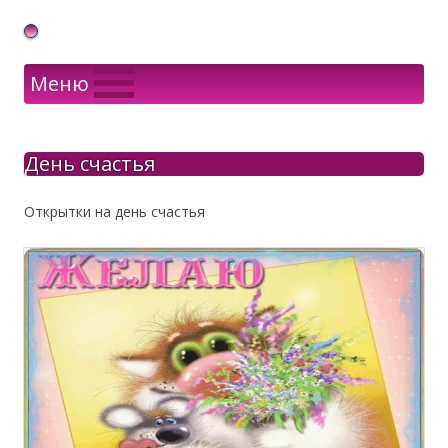
Gif Открытки в подарок
Меню
День счастья
Открытки на день счастья