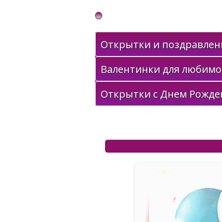
Gif Открытки в подарок
Открытки и поздравлени
Валентинки для любимо
Открытки с Днем Рожде