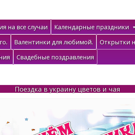
я на все случаи
Календарные праздники
го.
Валентинки для любимой.
Открытки н
ния
Свадебные поздравления
Поездка в украину цветов и чая