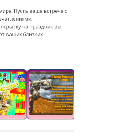
мира. Пусть ваша встреча с
ечатлениями.
открытку на праздник вы
т ваших близких.