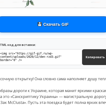
Скачать GIF
TML код для вставки:
Копировать
сочную открытку! Она словно сама наполняет душу теп
бразы дороги к Украине, которая манит яркими краска
а это «Санскриптику Украины» — магистральную дорогу
Зак McClustа». Пусть эта поездка будет полна ярких вп