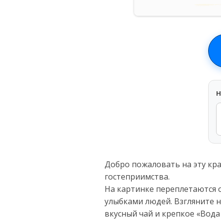
H
Добро пожаловать на эту кра
гостеприимства.
На картинке переплетаются о
улыбками людей. Взгляните н
вкусный чай и крепкое «Вода 