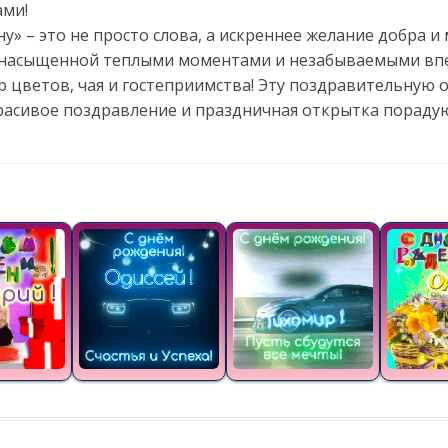
ами!
» – это не просто слова, а искреннее желание добра и 
, насыщенной теплыми моментами и незабываемыми вп
 цветов, чая и гостеприимства! Эту поздравительную 
Красивое поздравление и праздничная открытка порадую