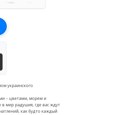
лом украинского
ми – цветами, морем и
 в мир радушия, где вас ждут
ечатлений, как будто каждый