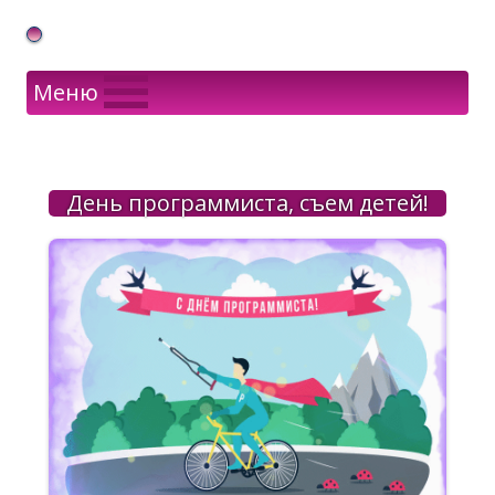
Gif Открытки в подарок
Меню
День программиста, съем детей!