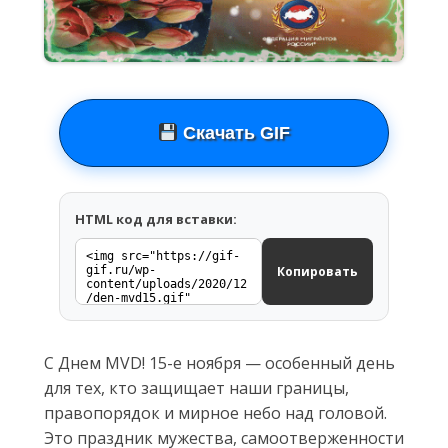
Скачать GIF
HTML код для вставки:
Копировать
С Днем МVD! 15-е ноября — особенный день
для тех, кто защищает наши границы,
правопорядок и мирное небо над головой.
Это праздник мужества, самоотверженности