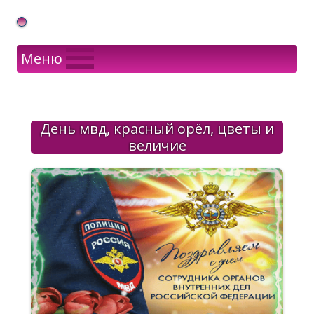
Gif Открытки в подарок
Меню
День мвд, красный орёл, цветы и
величие